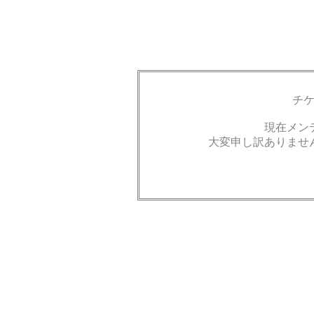
チ
現在メン
大変申し訳ありませ