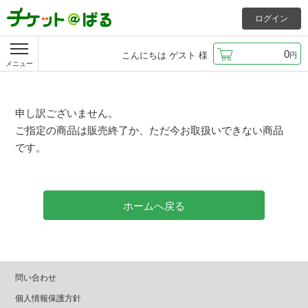
ログイン
0
こんにちは
ゲスト
様
円
メニュー
申し訳ございません。
ご指定の商品は販売終了か、ただ今お取扱いできない商品
です。
ホームへ戻る
問い合わせ
個人情報保護方針