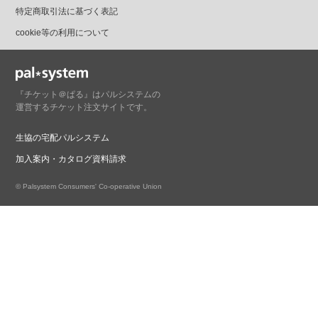
特定商取引法に基づく表記
cookie等の利用について
『チケット＠ぱる』はパルシステムの
運営するチケット注文サイトです。
生協の宅配パルシステム
加入案内・カタログ資料請求
© Palsystem Consumers' Co-operative Union