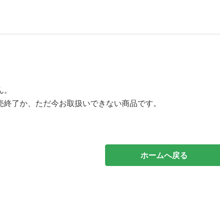
ん。
売終了か、ただ今お取扱いできない商品です。
ホームへ戻る