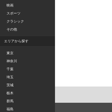
映画
スポーツ
クラシック
その他
エリアから探す
東京
神奈川
千葉
埼玉
茨城
栃木
群馬
福島