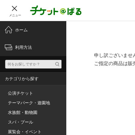
メニュー
ホーム
利用方法
申し訳ございませ
ご指定の商品は販
カテゴリから探す
公演チケット
テーマパーク・遊園地
水族館・動物園
スパ・プール
展覧会・イベント