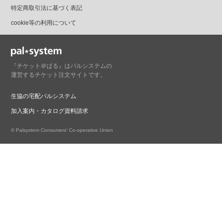
特定商取引法に基づく表記
cookie等の利用について
『チケット＠ぱる』はパルシステムの
運営するチケット注文サイトです。
生協の宅配パルシステム
加入案内・カタログ資料請求
© Palsystem Consumers' Co-operative Union