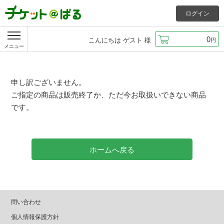
ログイン
0
こんにちは
ゲスト
様
円
メニュー
申し訳ございません。
ご指定の商品は販売終了か、ただ今お取扱いできない商品
です。
ホームへ戻る
問い合わせ
個人情報保護方針