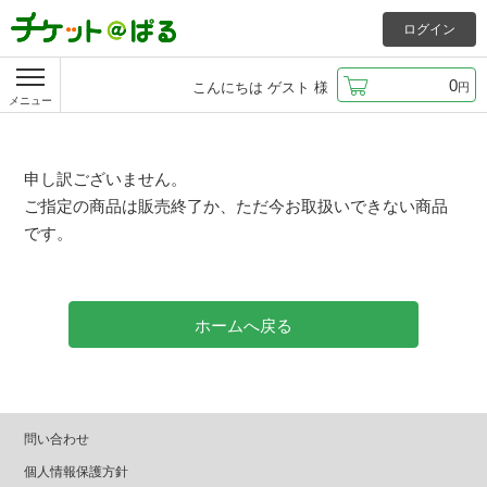
ログイン
0
こんにちは
ゲスト
様
円
メニュー
申し訳ございません。
ご指定の商品は販売終了か、ただ今お取扱いできない商品
です。
ホームへ戻る
問い合わせ
個人情報保護方針