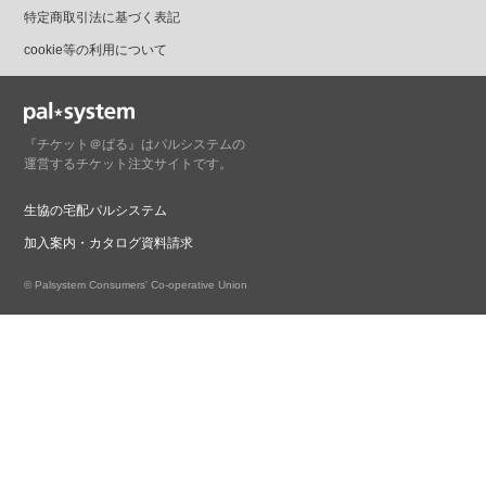
特定商取引法に基づく表記
cookie等の利用について
『チケット＠ぱる』はパルシステムの
運営するチケット注文サイトです。
生協の宅配パルシステム
加入案内・カタログ資料請求
© Palsystem Consumers' Co-operative Union