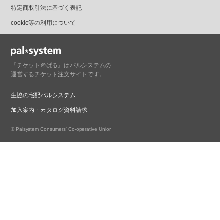
特定商取引法に基づく表記
cookie等の利用について
『チケット＠ぱる』はパルシステムの
運営するチケット注文サイトです。
生協の宅配パルシステム
加入案内・カタログ資料請求
© Palsystem Consumers' Co-operative Union