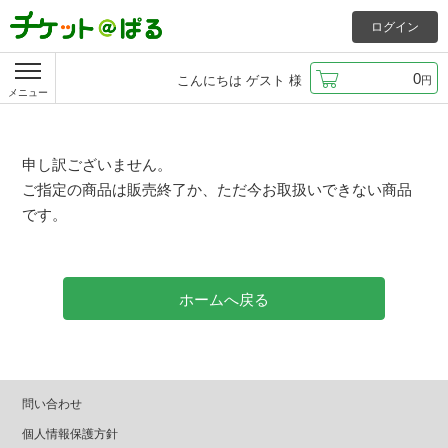
ログイン
0
こんにちは
ゲスト
様
円
メニュー
申し訳ございません。
ご指定の商品は販売終了か、ただ今お取扱いできない商品
です。
ホームへ戻る
問い合わせ
個人情報保護方針