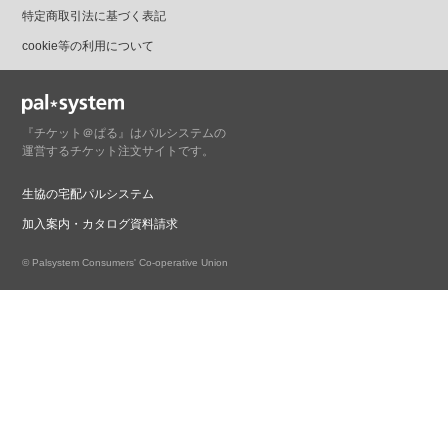
特定商取引法に基づく表記
cookie等の利用について
『チケット＠ぱる』はパルシステムの
運営するチケット注文サイトです。
生協の宅配パルシステム
加入案内・カタログ資料請求
© Palsystem Consumers' Co-operative Union