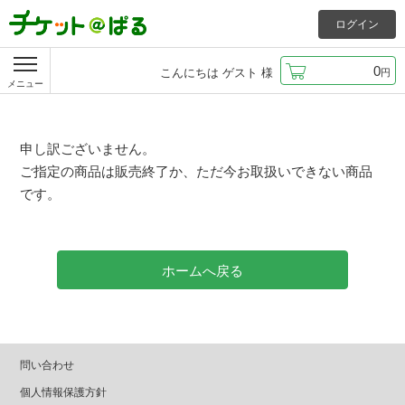
ログイン
0
こんにちは
ゲスト
様
円
メニュー
申し訳ございません。
ご指定の商品は販売終了か、ただ今お取扱いできない商品
です。
ホームへ戻る
問い合わせ
個人情報保護方針