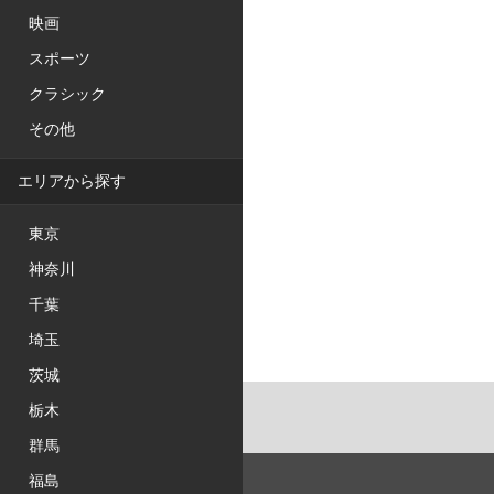
映画
スポーツ
クラシック
その他
エリアから探す
東京
神奈川
千葉
埼玉
茨城
栃木
群馬
福島