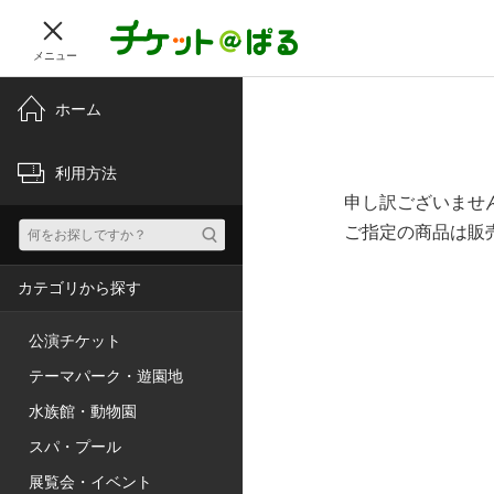
メニュー
ホーム
利用方法
申し訳ございませ
ご指定の商品は販
カテゴリから探す
公演チケット
テーマパーク・遊園地
水族館・動物園
スパ・プール
展覧会・イベント