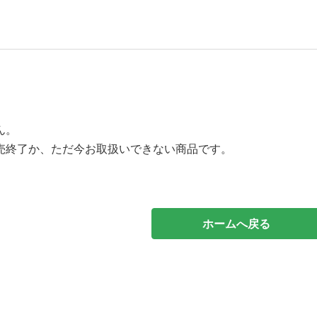
ん。
売終了か、ただ今お取扱いできない商品です。
ホームへ戻る