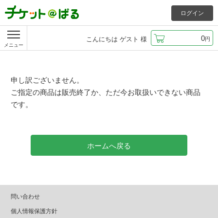
ログイン
0
こんにちは
ゲスト
様
円
メニュー
申し訳ございません。
ご指定の商品は販売終了か、ただ今お取扱いできない商品
です。
ホームへ戻る
問い合わせ
個人情報保護方針