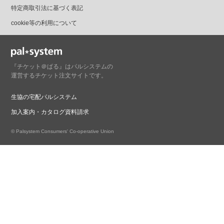
特定商取引法に基づく表記
cookie等の利用について
『チケット＠ぱる』はパルシステムの
運営するチケット注文サイトです。
生協の宅配パルシステム
加入案内・カタログ資料請求
© Palsystem Consumers' Co-operative Union