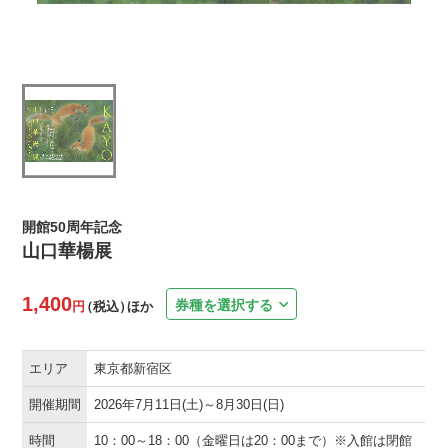
開館50周年記念
山口華楊展
1,400
券種を選択する
円
（税込）
ほか
エリア
東京都新宿区
開催期間
2026年7月11日(土)～8月30日(日)
時間
10：00～18：00（金曜日は20：00まで）※入館は閉館