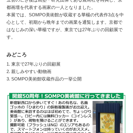
都画壇を代表する画家の一人となりました。
本展では、SOMPO美術館が収蔵する華楊の代表作3点を中
心として、初期から晩年までの画業を通覧します。京都で
はなじみの深い華楊ですが、東京では27年ぶりの回顧展で
す。
みどころ
1. 東京で27年ぶりの回顧展
2. 親しみやすい動物画
3. SOMPO美術館収蔵作品の一挙公開