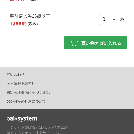
事前購入券25歳以下
枚
1,000
円
（税込）
問い合わせ
個人情報保護方針
特定商取引法に基づく表記
cookie等の利用について
『チケット＠ぱる』はパルシステムの
運営するチケット注文サイトです。