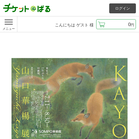
ログイン
0
こんにちは
ゲスト
様
円
メニュー