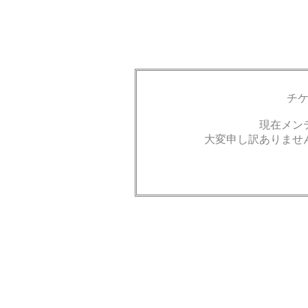
チ
現在メン
大変申し訳ありませ