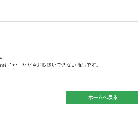
ん。
売終了か、ただ今お取扱いできない商品です。
ホームへ戻る