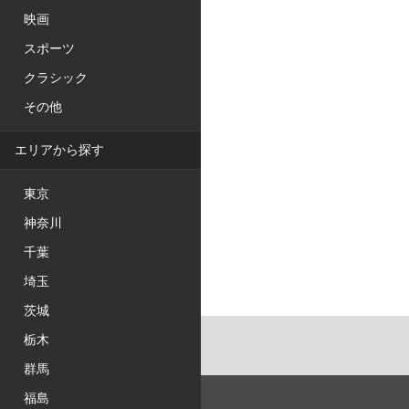
映画
スポーツ
クラシック
その他
エリアから探す
東京
神奈川
千葉
埼玉
茨城
栃木
群馬
福島