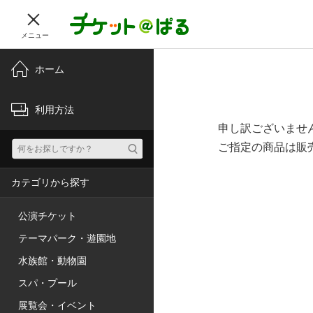
メニュー
ホーム
利用方法
申し訳ございませ
ご指定の商品は販
カテゴリから探す
公演チケット
テーマパーク・遊園地
水族館・動物園
スパ・プール
展覧会・イベント